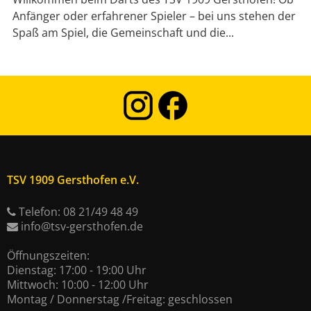
Anfänger oder erfahrener Spieler – bei uns stehen der
Spaß am Spiel, die Gemeinschaft und die...
TSV 1909 Gersthofen e.V.
Telefon: 08 21/49 48 49
info@tsv-gersthofen.de
Öffnungszeiten:
Dienstag: 17:00 - 19:00 Uhr
Mittwoch: 10:00 - 12:00 Uhr
Montag / Donnerstag /Freitag: geschlossen