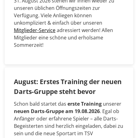
31. August 2026 stehen wir Ihnen wieder zu
unseren üblichen Öffnungszeiten zur
Verfügung. Viele Anliegen können
unkompliziert & einfach über unseren
Mitglieder-Service
adressiert werden! Allen
Mitglieder eine schöne und erholsame
Sommerzeit!
August: Erstes Training der neuen
Darts-Gruppe steht bevor
Schon bald startet das
erste Training
unserer
neuen Darts-Gruppe am 19.08.2026
. Egal ob
Anfänger oder erfahrene Spieler – alle Darts-
Begeisterten sind herzlich eingeladen, dabei zu
sein und die neue Sportart im TSV