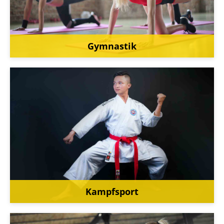
Gymnastik
Kampfsport