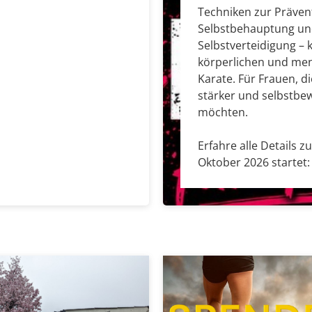
Techniken zur Präven
Selbstbehauptung u
Selbstverteidigung – 
körperlichen und men
Karate. Für Frauen, di
stärker und selbstbe
möchten.
Erfahre alle Details z
Oktober 2026 startet