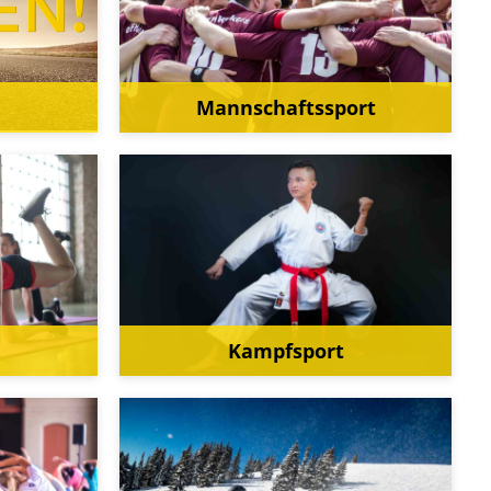
Mannschaftssport
Kampfsport