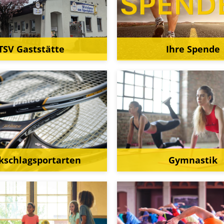
TSV Gaststätte
Ihre Spende
kschlagsportarten
Gymnastik