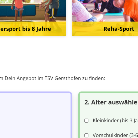
ersport bis 8 Jahre
Reha-Sport
m Dein Angebot im TSV Gersthofen zu finden:
2. Alter auswähle
Kleinkinder (bis 3 J
Vorschulkinder (3-6