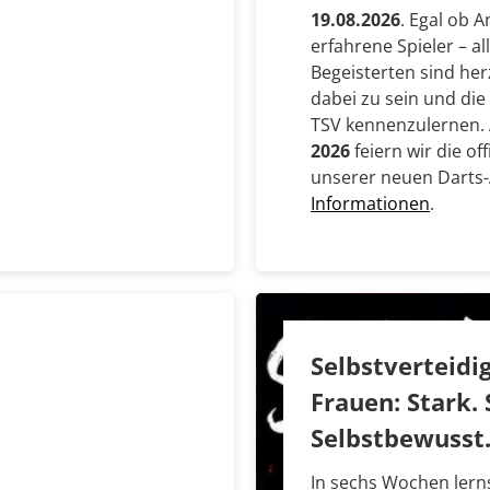
19.08.2026
. Egal ob 
erfahrene Spieler – al
Begeisterten sind her
dabei zu sein und die
TSV kennenzulernen
2026
feiern wir die of
unserer neuen Darts
Informationen
.
Selbstverteidi
Frauen: Stark. 
Selbstbewusst
In sechs Wochen lerns