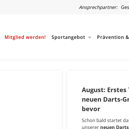
Ansprechpartner:
Gesc
Mitglied werden!
Sportangebot
Prävention 
August: Erstes 
neuen Darts-G
bevor
Schon bald startet d
unserer
neuen Dart