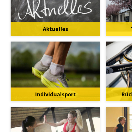
Aktuelles
Individualsport
Rüc