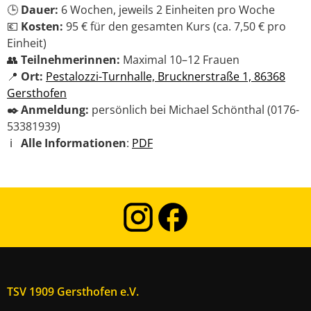
🕒
Dauer:
6 Wochen, jeweils 2 Einheiten pro Woche
💶
Kosten:
95 € für den gesamten Kurs (ca. 7,50 € pro
Einheit)
👥
Teilnehmerinnen:
Maximal 10–12 Frauen
📍
Ort:
Pestalozzi-Turnhalle, Brucknerstraße 1, 86368
Gersthofen
✒️ Anmeldung:
persönlich bei Michael Schönthal (0176-
53381939)
ℹ️
Alle Informationen
:
PDF
TSV 1909 Gersthofen e.V.