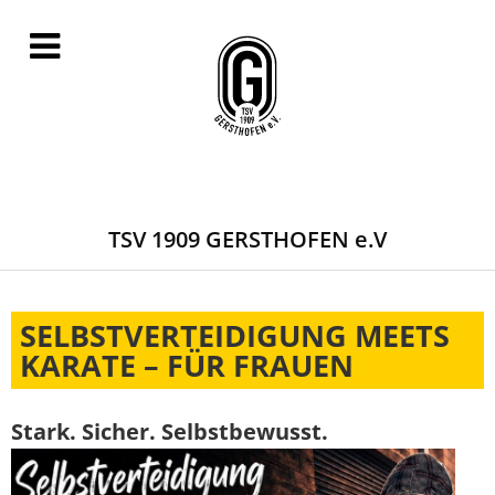
TSV 1909 GERSTHOFEN e.V
SELBSTVERTEIDIGUNG MEETS
KARATE – FÜR FRAUEN
Stark. Sicher. Selbstbewusst.