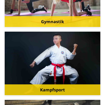
Gymnastik
Kampfsport