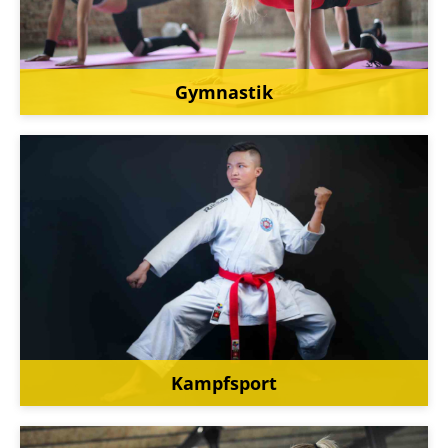
Gymnastik
Kampfsport