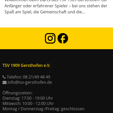
Anfänger oder erfahrener Spieler – bei uns stehen der
Spaß am Spiel, die Gemeinschaft und die...
TSV 1909 Gersthofen e.V.
Telefon: 08 21/49 48 49
info@tsv-gersthofen.de
Öffnungszeiten:
Dienstag: 17:00 - 19:00 Uhr
Mittwoch: 10:00 - 12:00 Uhr
Montag / Donnerstag /Freitag: geschlossen