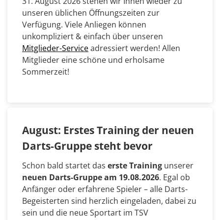
31. August 2026 stehen wir Ihnen wieder zu
unseren üblichen Öffnungszeiten zur
Verfügung. Viele Anliegen können
unkompliziert & einfach über unseren
Mitglieder-Service
adressiert werden! Allen
Mitglieder eine schöne und erholsame
Sommerzeit!
August: Erstes Training der neuen
Darts-Gruppe steht bevor
Schon bald startet das
erste Training
unserer
neuen Darts-Gruppe am 19.08.2026
. Egal ob
Anfänger oder erfahrene Spieler – alle Darts-
Begeisterten sind herzlich eingeladen, dabei zu
sein und die neue Sportart im TSV