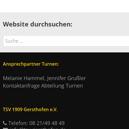
Website durchsuchen:
Suchen
Ansprechpartner Turnen:
Melanie Hammel, Jennifer Grußler
Kontaktanfrage Abteilung Turnen
TSV 1909 Gersthofen e.V.
Telefon: 08 21/49 48 49