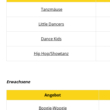
Tanzmäuse
Little Dancers
Dance Kids
Hip Hop/Showtanz
Erwachsene
Angebot
Boogie-Woogie