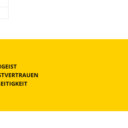
MGEIST
BSTVERTRAUEN
SEITIGKEIT