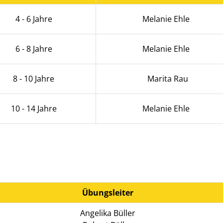
4 - 6 Jahre
Melanie Ehle
6 - 8 Jahre
Melanie Ehle
8 - 10 Jahre
Marita Rau
10 - 14 Jahre
Melanie Ehle
Übungsleiter
Angelika Büller