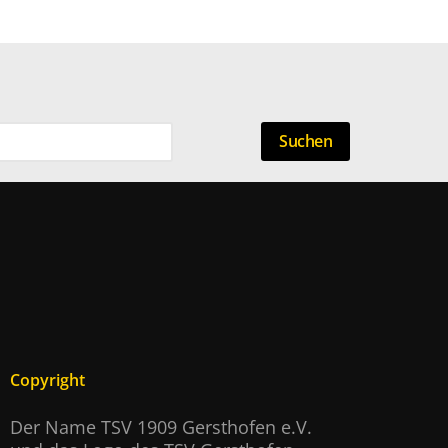
Suchen
Copyright
Der Name TSV 1909 Gersthofen e.V.