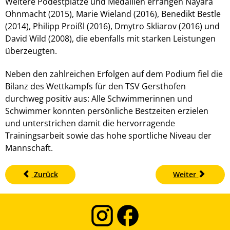
Weitere Podestplätze und Medaillen errangen Nayara
Ohnmacht (2015), Marie Wieland (2016), Benedikt Bestle
(2014), Philipp Proißl (2016), Dmytro Skliarov (2016) und
David Wild (2008), die ebenfalls mit starken Leistungen
überzeugten.
Neben den zahlreichen Erfolgen auf dem Podium fiel die
Bilanz des Wettkampfs für den TSV Gersthofen
durchweg positiv aus: Alle Schwimmerinnen und
Schwimmer konnten persönliche Bestzeiten erzielen
und unterstrichen damit die hervorragende
Trainingsarbeit sowie das hohe sportliche Niveau der
Mannschaft.
Zurück
Weiter