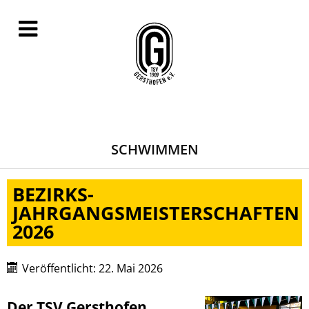
SCHWIMMEN
BEZIRKS-
JAHRGANGSMEISTERSCHAFTEN
2026
Veröffentlicht: 22. Mai 2026
Der TSV Gersthofen