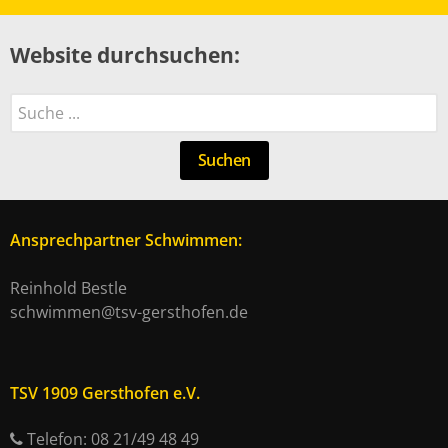
Website durchsuchen:
Suchen
Suchen
Ansprechpartner Schwimmen:
Reinhold Bestle
schwimmen@tsv-gersthofen.de
TSV 1909 Gersthofen e.V.
Telefon: 08 21/49 48 49