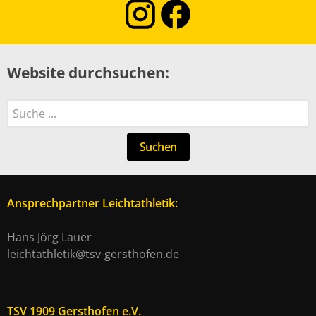
Website durchsuchen:
Suchen
Suchen
Ansprechpartner Leichtathletik:
Hans Jörg Lauer
leichtathletik@tsv-gersthofen.de
TSV 1909 Gersthofen e.V.