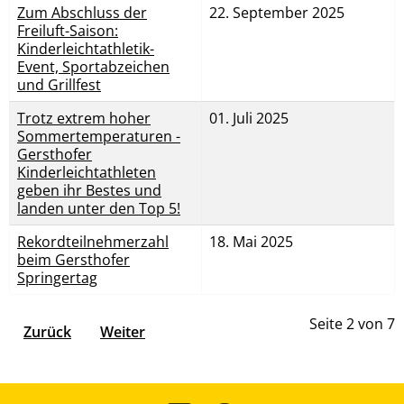
Zum Abschluss der
22. September 2025
Freiluft-Saison:
Kinderleichtathletik-
Event, Sportabzeichen
und Grillfest
Trotz extrem hoher
01. Juli 2025
Sommertemperaturen -
Gersthofer
Kinderleichtathleten
geben ihr Bestes und
landen unter den Top 5!
Rekordteilnehmerzahl
18. Mai 2025
beim Gersthofer
Springertag
Seite 2 von 7
Zurück
Weiter