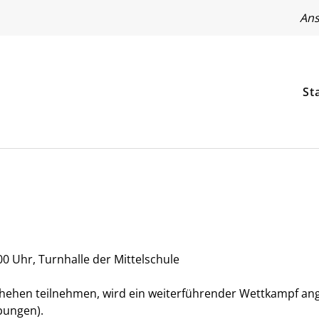
Ans
St
00 Uhr, Turnhalle der Mittelschule
hehen teilnehmen, wird ein weiterführender Wettkampf an
bungen).