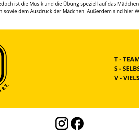
, jedoch ist die Musik und die Übung speziell auf das Mädch
en sowie dem Ausdruck der Mädchen. Außerdem sind hier W
T - TEA
S - SEL
V - VIEL