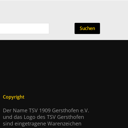
Suchen
Copyright
Der Name TSV 1909 Gersthofen e.V.
und das Logo des TSV Gersthofen
sind eingetragene Warenzeichen