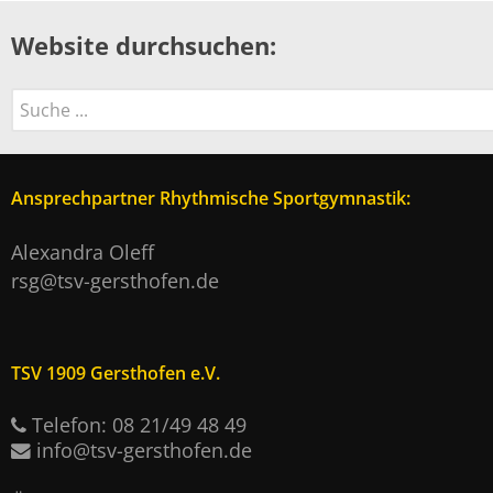
Website durchsuchen:
Suchen
Ansprechpartner Rhythmische Sportgymnastik:
Alexandra Oleff
rsg@tsv-gersthofen.de
TSV 1909 Gersthofen e.V.
Telefon: 08 21/49 48 49
info@tsv-gersthofen.de