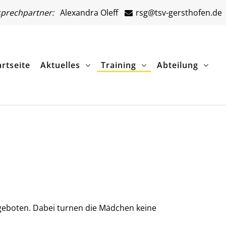
prechpartner:
Alexandra Oleff
rsg@tsv-gersthofen.de
artseite
Aktuelles
Training
Abteilung
geboten. Dabei turnen die Mädchen keine